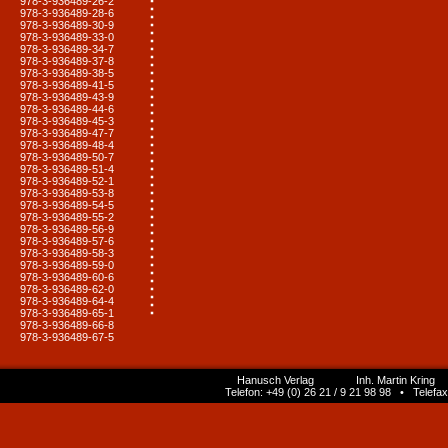
978-3-936489-26-2
978-3-936489-28-6
978-3-936489-30-9
978-3-936489-33-0
978-3-936489-34-7
978-3-936489-37-8
978-3-936489-38-5
978-3-936489-41-5
978-3-936489-43-9
978-3-936489-44-6
978-3-936489-45-3
978-3-936489-47-7
978-3-936489-48-4
978-3-936489-50-7
978-3-936489-51-4
978-3-936489-52-1
978-3-936489-53-8
978-3-936489-54-5
978-3-936489-55-2
978-3-936489-56-9
978-3-936489-57-6
978-3-936489-58-3
978-3-936489-59-0
978-3-936489-60-6
978-3-936489-62-0
978-3-936489-64-4
978-3-936489-65-1
978-3-936489-66-8
978-3-936489-67-5
Hanusch Verlag Inh. Martin Kring 
Telefon: +49 (0) 26 21 / 9 21 98 98 • Telefax